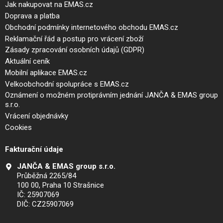
Jak nakupovat na EMAS.cz
Doprava a platba
Obchodní podmínky internetového obchodu EMAS.cz
Reklamační řád a postup pro vrácení zboží
Zásady zpracování osobních údajů (GDPR)
Aktuální ceník
Mobilní aplikace EMAS.cz
Velkoobchodní spolupráce s EMAS.cz
Oznámení o možném protiprávním jednání JANČA & EMAS group
s.r.o.
Vrácení objednávky
Cookies
Fakturační údaje
JANČA & EMAS group s.r.o.
Průběžná 2265/84
100 00, Praha 10 Strašnice
IČ: 25907069
DIČ: CZ25907069