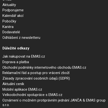
Aktuality
Podporujeme
Kalendář akcí
Pobočky
Kariéra
Dodavatelé
Odhlášení z newsletteru
Důležité odkazy
Jak nakupovat na EMAS.cz
Doprava a platba
Obchodní podmínky internetového obchodu EMAS.cz
Reklamační řád a postup pro vrácení zboží
Zásady zpracování osobních údajů (GDPR)
Aktuální ceník
Mobilní aplikace EMAS.cz
Velkoobchodní spolupráce s EMAS.cz
Oznámení o možném protiprávním jednání JANČA & EMAS group
s.r.o.