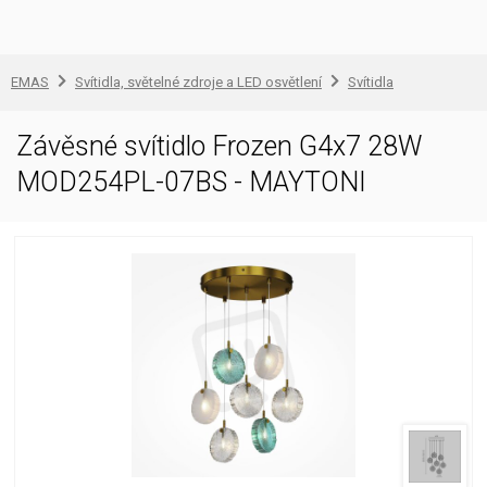
EMAS
Svítidla, světelné zdroje a LED osvětlení
Svítidla
Závěsné svítidlo Frozen G4x7 28W
MOD254PL-07BS - MAYTONI