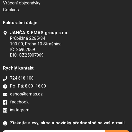
Vrácení objednávky
Cookies
Fakturační údaje
JANČA & EMAS group s.r.o.
Průběžná 2265/84
100 00, Praha 10 Strašnice
IČ: 25907069
DIČ: CZ25907069
Rychlý kontakt
724 618 108
Po–Pá: 8.00–16.00
eshop@emas.cz
facebook
instagram
Získejte slevy, akce a novinky přednostně na váš e-mail.