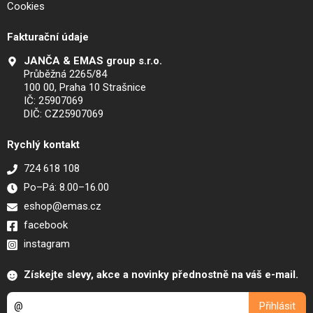
Cookies
Fakturační údaje
JANČA & EMAS group s.r.o.
Průběžná 2265/84
100 00, Praha 10 Strašnice
IČ: 25907069
DIČ: CZ25907069
Rychlý kontakt
724 618 108
Po–Pá: 8.00–16.00
eshop@emas.cz
facebook
instagram
Získejte slevy, akce a novinky přednostně na váš e-mail.