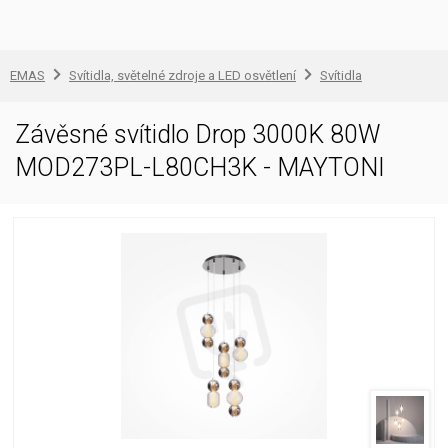
EMAS
Svítidla, světelné zdroje a LED osvětlení
Svítidla
Závěsné svítidlo Drop 3000K 80W
MOD273PL-L80CH3K - MAYTONI