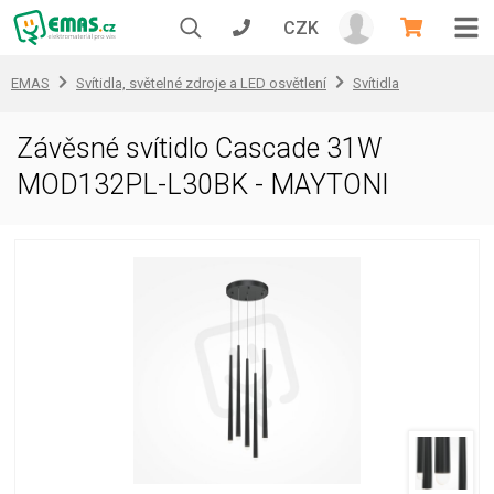
CZK
EMAS
Svítidla, světelné zdroje a LED osvětlení
Svítidla
Závěsné svítidlo Cascade 31W
MOD132PL-L30BK - MAYTONI