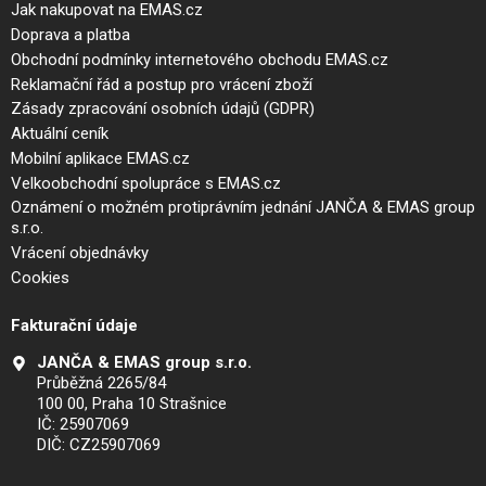
Jak nakupovat na EMAS.cz
Doprava a platba
Obchodní podmínky internetového obchodu EMAS.cz
Reklamační řád a postup pro vrácení zboží
Zásady zpracování osobních údajů (GDPR)
Aktuální ceník
Mobilní aplikace EMAS.cz
Velkoobchodní spolupráce s EMAS.cz
Oznámení o možném protiprávním jednání JANČA & EMAS group
s.r.o.
Vrácení objednávky
Cookies
Fakturační údaje
JANČA & EMAS group s.r.o.
Průběžná 2265/84
100 00, Praha 10 Strašnice
IČ: 25907069
DIČ: CZ25907069