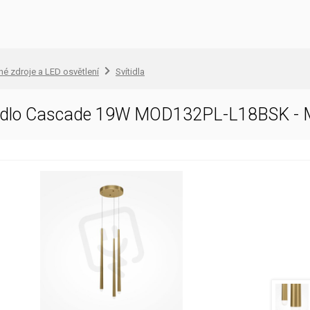
lné zdroje a LED osvětlení
Svítidla
tidlo Cascade 19W MOD132PL-L18BSK -