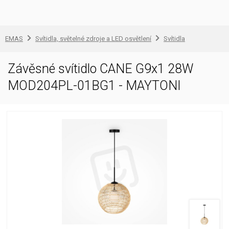
EMAS
Svítidla, světelné zdroje a LED osvětlení
Svítidla
Závěsné svítidlo CANE G9x1 28W
MOD204PL-01BG1 - MAYTONI