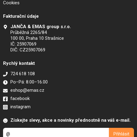
Cookies
Fakturační údaje
JANČA & EMAS group s.r.o.
Průběžná 2265/84
100 00, Praha 10 Strašnice
IČ: 25907069
DIČ: CZ25907069
Rychlý kontakt
724 618 108
Po–Pá: 8.00–16.00
eshop@emas.cz
facebook
instagram
Získejte slevy, akce a novinky přednostně na váš e-mail.