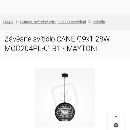
EMAS
Svítidla, světelné zdroje a LED osvětlení
Svítidla
Závěsné svítidlo CANE G9x1 28W
MOD204PL-01B1 - MAYTONI