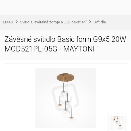
EMAS
Svítidla, světelné zdroje a LED osvětlení
Svítidla
Závěsné svítidlo Basic form G9x5 20W
MOD521PL-05G - MAYTONI