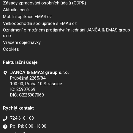
Zásady zpracování osobních údajů (GDPR)
Aktuální ceník
Mobilní aplikace EMAS.cz
Velkoobchodní spolupráce s EMAS.cz
Oznámení o možném protiprávním jednání JANČA & EMAS group
s.r.o.
Vrácení objednávky
Cookies
Fakturační údaje
JANČA & EMAS group s.r.o.
Průběžná 2265/84
100 00, Praha 10 Strašnice
IČ: 25907069
DIČ: CZ25907069
Rychlý kontakt
724 618 108
Po–Pá: 8.00–16.00