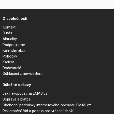
O společnosti
Kontakt
O nás
Aktuality
Podporujeme
Kalendář akcí
Pobočky
Kariéra
Dodavatelé
Odhlášení z newsletteru
Důležité odkazy
Jak nakupovat na EMAS.cz
Doprava a platba
Obchodní podmínky internetového obchodu EMAS.cz
Reklamační řád a postup pro vrácení zboží