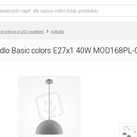
lné zdroje a LED osvětlení
Svítidla
tidlo Basic colors E27x1 40W MOD168PL