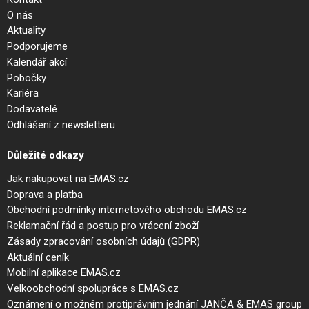
O nás
Aktuality
Podporujeme
Kalendář akcí
Pobočky
Kariéra
Dodavatelé
Odhlášení z newsletteru
Důležité odkazy
Jak nakupovat na EMAS.cz
Doprava a platba
Obchodní podmínky internetového obchodu EMAS.cz
Reklamační řád a postup pro vrácení zboží
Zásady zpracování osobních údajů (GDPR)
Aktuální ceník
Mobilní aplikace EMAS.cz
Velkoobchodní spolupráce s EMAS.cz
Oznámení o možném protiprávním jednání JANČA & EMAS group