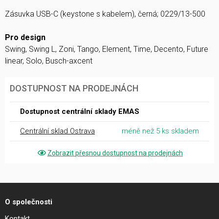
Zásuvka USB-C (keystone s kabelem), černá; 0229/13-500
Pro design
Swing, Swing L, Zoni, Tango, Element, Time, Decento, Future
linear, Solo, Busch-axcent
DOSTUPNOST NA PRODEJNÁCH
Dostupnost centrální sklady EMAS
Centrální sklad Ostrava
méně než 5 ks skladem
Zobrazit přesnou dostupnost na prodejnách
O společnosti
Kontakt