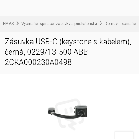
EMAS
Vypínače, spínače, zásuvky a příslušenství
Domovní spínače a
Zásuvka USB-C (keystone s kabelem),
černá, 0229/13-500 ABB
2CKA000230A0498