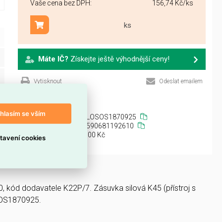
Vaše cena bez DPH:
156,74 Kč
/ks
ks
Přidat do košíku
Máte IČ?
Získejte ještě výhodnější ceny!
Vytisknout
Odeslat emailem
hlasím se vším
ELOSOS1870925
8590681192610
platek:
0,00 Kč
tavení cookies
, kód dodavatele K22P/7. Zásuvka silová K45 (přístroj s
OSOS1870925.