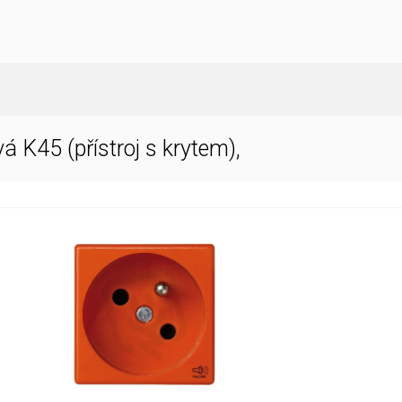
á K45 (přístroj s krytem),