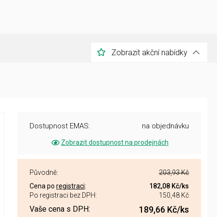
Zobrazit akční nabídky
Dostupnost EMAS:
na objednávku
Zobrazit dostupnost na prodejnách
Původně:
203,93 Kč
Cena po
registraci
:
182,08 Kč
/ks
Po registraci bez DPH:
150,48 Kč
Vaše cena s DPH:
189,66 Kč
/ks