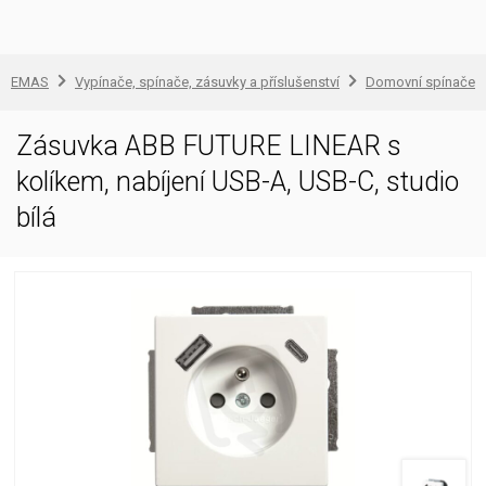
EMAS
Vypínače, spínače, zásuvky a příslušenství
Domovní spínače a
Zásuvka ABB FUTURE LINEAR s
kolíkem, nabíjení USB-A, USB-C, studio
bílá