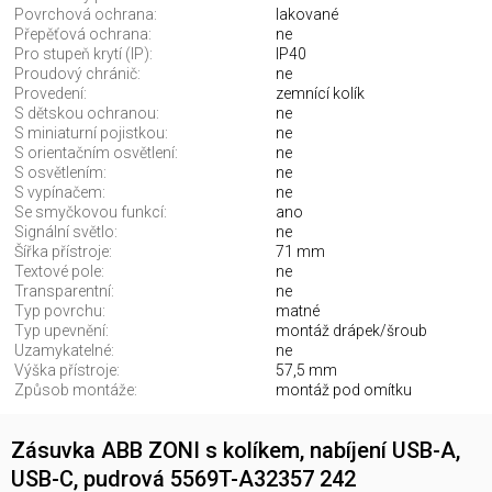
Povrchová ochrana:
lakované
Přepěťová ochrana:
ne
Pro stupeň krytí (IP):
IP40
Proudový chránič:
ne
Provedení:
zemnící kolík
S dětskou ochranou:
ne
S miniaturní pojistkou:
ne
S orientačním osvětlení:
ne
S osvětlením:
ne
S vypínačem:
ne
Se smyčkovou funkcí:
ano
Signální světlo:
ne
Šířka přístroje:
71 mm
Textové pole:
ne
Transparentní:
ne
Typ povrchu:
matné
Typ upevnění:
montáž drápek/šroub
Uzamykatelné:
ne
Výška přístroje:
57,5 mm
Způsob montáže:
montáž pod omítku
Zásuvka ABB ZONI s kolíkem, nabíjení USB-A,
USB-C, pudrová 5569T-A32357 242