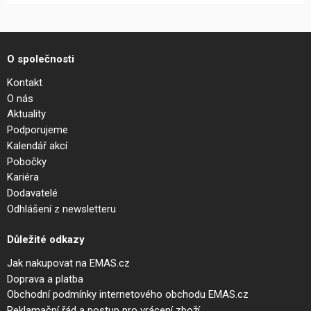
O společnosti
Kontakt
O nás
Aktuality
Podporujeme
Kalendář akcí
Pobočky
Kariéra
Dodavatelé
Odhlášení z newsletteru
Důležité odkazy
Jak nakupovat na EMAS.cz
Doprava a platba
Obchodní podmínky internetového obchodu EMAS.cz
Reklamační řád a postup pro vrácení zboží