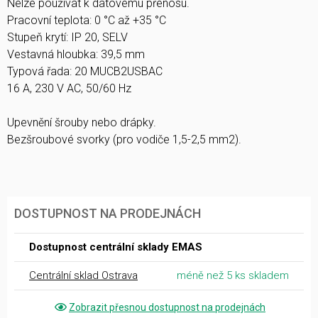
Nelze používat k datovému přenosu.
Pracovní teplota: 0 °C až +35 °C
Stupeň krytí: IP 20, SELV
Vestavná hloubka: 39,5 mm
Typová řada: 20 MUCB2USBAC
16 A, 230 V AC, 50/60 Hz
Upevnění šrouby nebo drápky.
Bezšroubové svorky (pro vodiče 1,5-2,5 mm2).
DOSTUPNOST NA PRODEJNÁCH
Dostupnost centrální sklady EMAS
Centrální sklad Ostrava
méně než 5 ks skladem
Zobrazit přesnou dostupnost na prodejnách