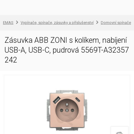
EMAS
Vypínače, spínače, zásuvky a příslušenství
Domovní spínače a
Zásuvka ABB ZONI s kolíkem, nabíjení
USB-A, USB-C, pudrová 5569T-A32357
242