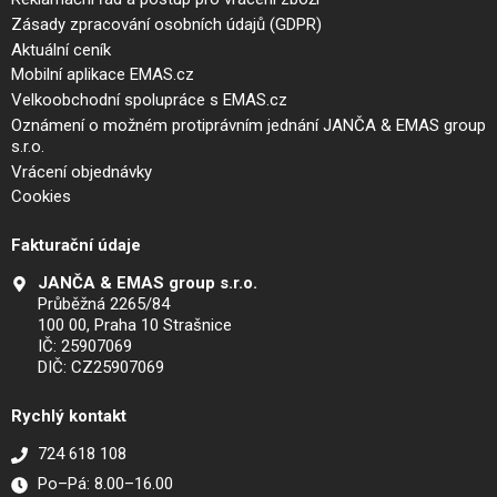
Zásady zpracování osobních údajů (GDPR)
Aktuální ceník
Mobilní aplikace EMAS.cz
Velkoobchodní spolupráce s EMAS.cz
Oznámení o možném protiprávním jednání JANČA & EMAS group
s.r.o.
Vrácení objednávky
Cookies
Fakturační údaje
JANČA & EMAS group s.r.o.
Průběžná 2265/84
100 00, Praha 10 Strašnice
IČ: 25907069
DIČ: CZ25907069
Rychlý kontakt
724 618 108
Po–Pá: 8.00–16.00