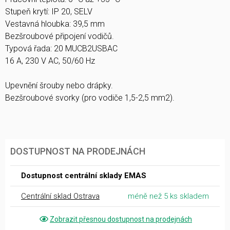
Stupeň krytí: IP 20, SELV
Vestavná hloubka: 39,5 mm
Bezšroubové připojení vodičů.
Typová řada: 20 MUCB2USBAC
16 A, 230 V AC, 50/60 Hz
Upevnění šrouby nebo drápky.
Bezšroubové svorky (pro vodiče 1,5-2,5 mm2).
DOSTUPNOST NA PRODEJNÁCH
Dostupnost centrální sklady EMAS
Centrální sklad Ostrava
méně než 5 ks skladem
Zobrazit přesnou dostupnost na prodejnách