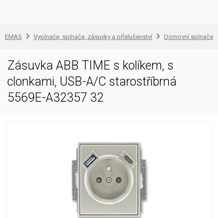
EMAS
Vypínače, spínače, zásuvky a příslušenství
Domovní spínače a
Zásuvka ABB TIME s kolíkem, s
clonkami, USB-A/C starostříbrná
5569E-A32357 32