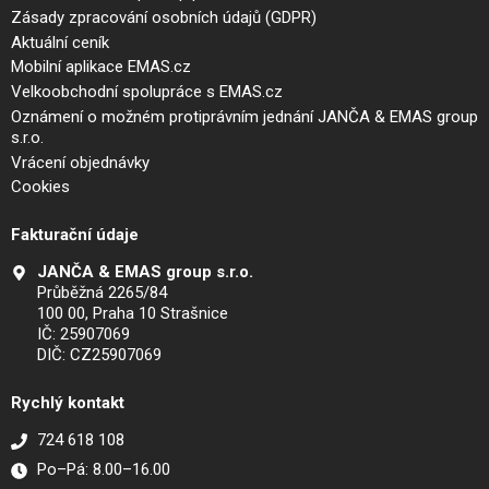
Zásady zpracování osobních údajů (GDPR)
Aktuální ceník
Mobilní aplikace EMAS.cz
Velkoobchodní spolupráce s EMAS.cz
Oznámení o možném protiprávním jednání JANČA & EMAS group
s.r.o.
Vrácení objednávky
Cookies
Fakturační údaje
JANČA & EMAS group s.r.o.
Průběžná 2265/84
100 00, Praha 10 Strašnice
IČ: 25907069
DIČ: CZ25907069
Rychlý kontakt
724 618 108
Po–Pá: 8.00–16.00