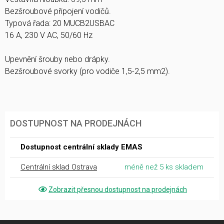
Bezšroubové připojení vodičů.
Typová řada: 20 MUCB2USBAC
16 A, 230 V AC, 50/60 Hz
Upevnění šrouby nebo drápky.
Bezšroubové svorky (pro vodiče 1,5-2,5 mm2).
DOSTUPNOST NA PRODEJNÁCH
Dostupnost centrální sklady EMAS
Centrální sklad Ostrava
méně než 5 ks skladem
Zobrazit přesnou dostupnost na prodejnách