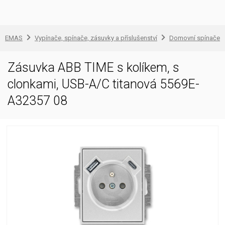
EMAS
Vypínače, spínače, zásuvky a příslušenství
Domovní spínače a
Zásuvka ABB TIME s kolíkem, s
clonkami, USB-A/C titanová 5569E-
A32357 08