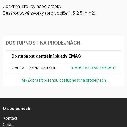
Upevnění šrouby nebo drápky.
Bezšroubové svorky (pro vodiče 1,5-2,5 mm2).
DOSTUPNOST NA PRODEJNÁCH
Dostupnost centrální sklady EMAS
Centrální sklad Ostrava
méně než 5 ks skladem
Zobrazit přesnou dostupnost na prodejnách
O společnosti
Kontakt
O nás