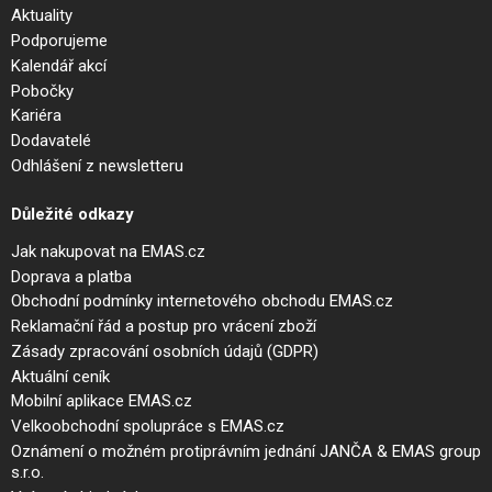
Aktuality
Podporujeme
Kalendář akcí
Pobočky
Kariéra
Dodavatelé
Odhlášení z newsletteru
Důležité odkazy
Jak nakupovat na EMAS.cz
Doprava a platba
Obchodní podmínky internetového obchodu EMAS.cz
Reklamační řád a postup pro vrácení zboží
Zásady zpracování osobních údajů (GDPR)
Aktuální ceník
Mobilní aplikace EMAS.cz
Velkoobchodní spolupráce s EMAS.cz
Oznámení o možném protiprávním jednání JANČA & EMAS group
s.r.o.