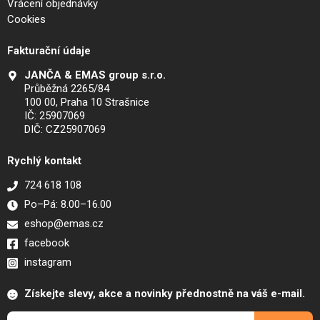
Vrácení objednávky
Cookies
Fakturační údaje
JANČA & EMAS group s.r.o.
Průběžná 2265/84
100 00, Praha 10 Strašnice
IČ: 25907069
DIČ: CZ25907069
Rychlý kontakt
724 618 108
Po–Pá: 8.00–16.00
eshop@emas.cz
facebook
instagram
Získejte slevy, akce a novinky přednostně na váš e-mail.