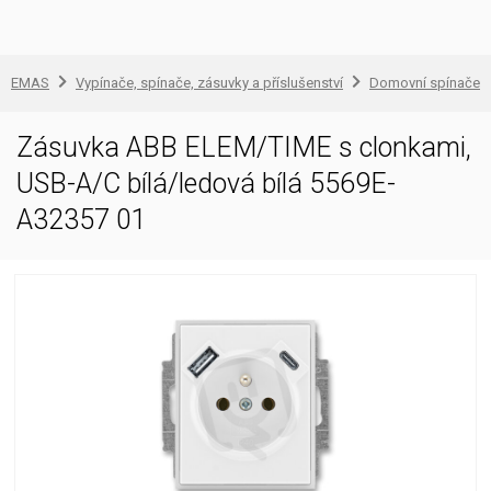
EMAS
Vypínače, spínače, zásuvky a příslušenství
Domovní spínače a
Zásuvka ABB ELEM/TIME s clonkami,
USB-A/C bílá/ledová bílá 5569E-
A32357 01