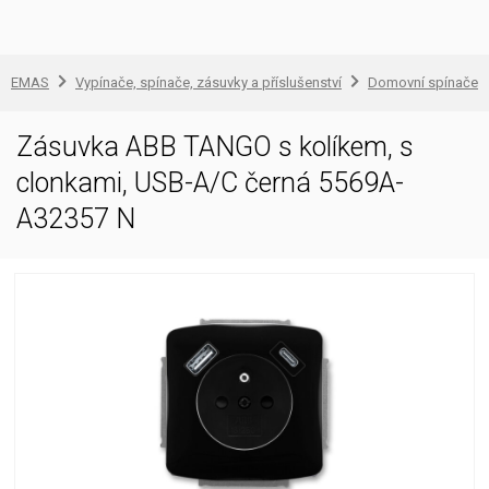
EMAS
Vypínače, spínače, zásuvky a příslušenství
Domovní spínače a
Zásuvka ABB TANGO s kolíkem, s
clonkami, USB-A/C černá 5569A-
A32357 N