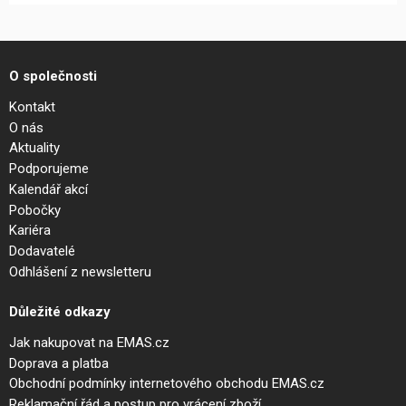
O společnosti
Kontakt
O nás
Aktuality
Podporujeme
Kalendář akcí
Pobočky
Kariéra
Dodavatelé
Odhlášení z newsletteru
Důležité odkazy
Jak nakupovat na EMAS.cz
Doprava a platba
Obchodní podmínky internetového obchodu EMAS.cz
Reklamační řád a postup pro vrácení zboží