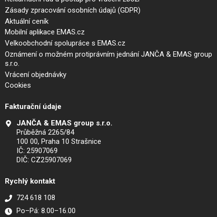
Zásady zpracování osobních údajů (GDPR)
Aktuální ceník
Mobilní aplikace EMAS.cz
Velkoobchodní spolupráce s EMAS.cz
Oznámení o možném protiprávním jednání JANČA & EMAS group
s.r.o.
Vrácení objednávky
Cookies
Fakturační údaje
JANČA & EMAS group s.r.o.
Průběžná 2265/84
100 00, Praha 10 Strašnice
IČ: 25907069
DIČ: CZ25907069
Rychlý kontakt
724 618 108
Po–Pá: 8.00–16.00