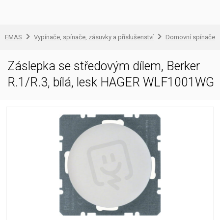
EMAS
Vypínače, spínače, zásuvky a příslušenství
Domovní spínače a
Záslepka se středovým dílem, Berker
R.1/R.3, bílá, lesk HAGER WLF1001WG