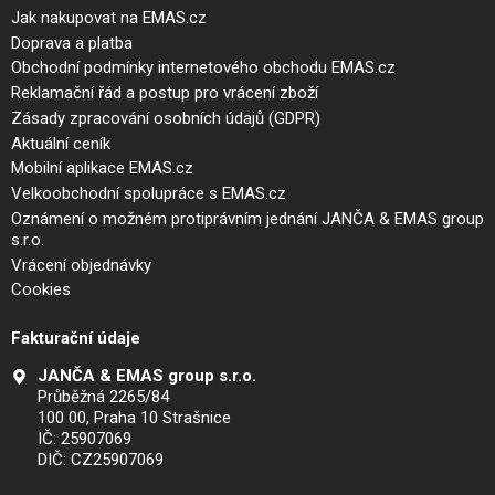
Jak nakupovat na EMAS.cz
Doprava a platba
Obchodní podmínky internetového obchodu EMAS.cz
Reklamační řád a postup pro vrácení zboží
Zásady zpracování osobních údajů (GDPR)
Aktuální ceník
Mobilní aplikace EMAS.cz
Velkoobchodní spolupráce s EMAS.cz
Oznámení o možném protiprávním jednání JANČA & EMAS group
s.r.o.
Vrácení objednávky
Cookies
Fakturační údaje
JANČA & EMAS group s.r.o.
Průběžná 2265/84
100 00, Praha 10 Strašnice
IČ: 25907069
DIČ: CZ25907069