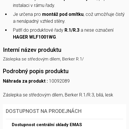
instalaci v rámu řady.
Je určena pro
montáž pod omítku
, což umožňuje čistý
a nenápadný vzhled stěny.
Patří do produktové řady
R.1/R.3
a nese označení
HAGER WLF1001WG
.
Interní název produktu
Záslepka se středovým dílem, Berker R.1/
Podrobný popis produktu
Náhrada za produkt :
10092089
Záslepka se středovým dílem, Berker R.1/R.3, bílá, lesk
DOSTUPNOST NA PRODEJNÁCH
Dostupnost centrální sklady EMAS