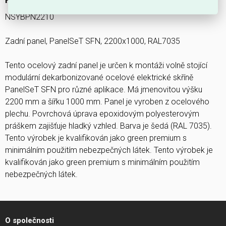
NSYBPN2210
Zadní panel, PanelSeT SFN, 2200x1000, RAL7035
Tento ocelový zadní panel je určen k montáži volně stojící
modulární dekarbonizované ocelové elektrické skříně
PanelSeT SFN pro různé aplikace. Má jmenovitou výšku
2200 mm a šířku 1000 mm. Panel je vyroben z ocelového
plechu. Povrchová úprava epoxidovým polyesterovým
práškem zajišťuje hladký vzhled. Barva je šedá (RAL 7035).
Tento výrobek je kvalifikován jako green premium s
minimálním použitím nebezpečných látek. Tento výrobek je
kvalifikován jako green premium s minimálním použitím
nebezpečných látek.
O společnosti