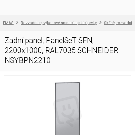
EMAS
Rozvodnice, výkonové spínací a jistící prvky
Skříně, rozvodnic
Zadní panel, PanelSeT SFN,
2200x1000, RAL7035 SCHNEIDER
NSYBPN2210