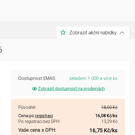
Zobrazit akční nabídky
6
Dostupnost EMAS:
skladem 1 000 a více ks
Zobrazit dostupnost na prodejnách
Původně:
18,00 Kč
Cena po
registraci
:
16,08 Kč
/ks
Po registraci bez DPH:
13,29 Kč
Vaše cena s DPH:
16,75 Kč
/ks