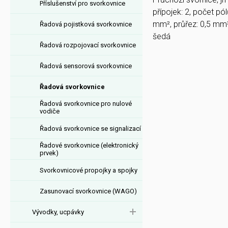
Příslušenství pro svorkovnice
přípojek: 2, počet pól
mm², průřez: 0,5 mm²
Řadová pojistková svorkovnice
šedá
Řadová rozpojovací svorkovnice
Řadová sensorová svorkovnice
Řadová svorkovnice
Řadová svorkovnice pro nulové
vodiče
Řadová svorkovnice se signalizací
Řadové svorkovnice (elektronický
prvek)
Svorkovnicové propojky a spojky
Zasunovací svorkovnice (WAGO)
Vývodky, ucpávky