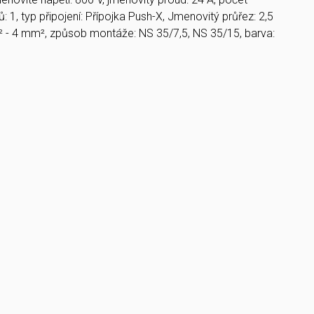
ů: 1, typ připojení: Přípojka Push-X, Jmenovitý průřez: 2,5
 - 4 mm², způsob montáže: NS 35/7,5, NS 35/15, barva: