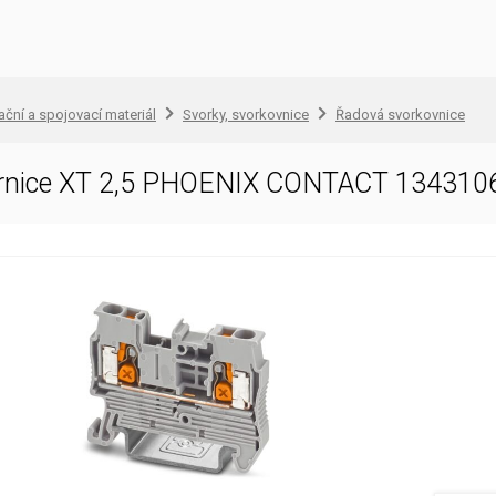
lační a spojovací materiál
Svorky, svorkovnice
Řadová svorkovnice
ornice XT 2,5 PHOENIX CONTACT 134310