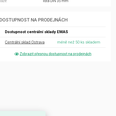
áže:
lišta DIN 35 mm
DOSTUPNOST NA PRODEJNÁCH
Dostupnost centrální sklady EMAS
Centrální sklad Ostrava
méně než 50 ks skladem
Zobrazit přesnou dostupnost na prodejnách