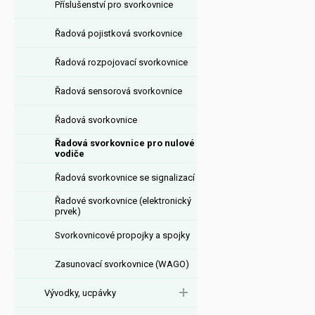
Příslušenství pro svorkovnice
Řadová pojistková svorkovnice
Řadová rozpojovací svorkovnice
Řadová sensorová svorkovnice
Řadová svorkovnice
Řadová svorkovnice pro nulové
vodiče
Řadová svorkovnice se signalizací
Řadové svorkovnice (elektronický
prvek)
Svorkovnicové propojky a spojky
Zasunovací svorkovnice (WAGO)
Vývodky, ucpávky