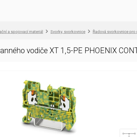
lační a spojovací materiál
Svorky, svorkovnice
Řadová svorkovnice pro 
hranného vodiče XT 1,5-PE PHOENIX CO