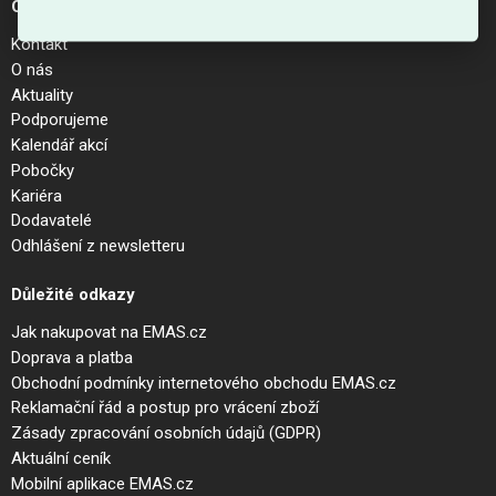
O společnosti
Kontakt
O nás
Aktuality
Podporujeme
Kalendář akcí
Pobočky
Kariéra
Dodavatelé
Odhlášení z newsletteru
Důležité odkazy
Jak nakupovat na EMAS.cz
Doprava a platba
Obchodní podmínky internetového obchodu EMAS.cz
Reklamační řád a postup pro vrácení zboží
Zásady zpracování osobních údajů (GDPR)
Aktuální ceník
Mobilní aplikace EMAS.cz