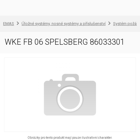
EMAS
Úložné systémy, nosné systémy a příslušenství
Systém požárn
WKE FB 06 SPELSBERG 86033301
Obrázky pro tento produkt mají pouze ilustrativní charakter.