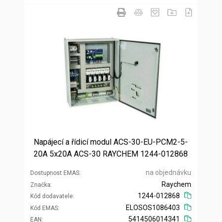
Napájecí a řídicí modul ACS-30-EU-PCM2-5-
20A 5x20A ACS-30 RAYCHEM 1244-012868
na objednávku
Dostupnost EMAS
Raychem
Značka
1244-012868
Kód dodavatele
ELOSOS1086403
Kód EMAS
5414506014341
EAN