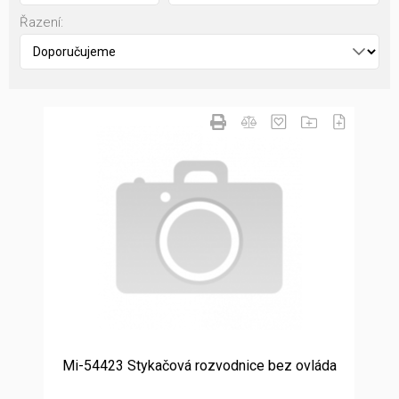
Řazení:
Mi-54423 Stykačová rozvodnice bez ovláda