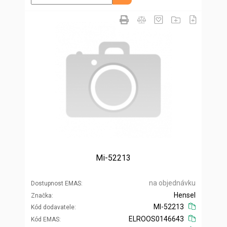
Mi-52213
na objednávku
Dostupnost EMAS
Hensel
Značka
MI-52213
Kód dodavatele
ELROOS0146643
Kód EMAS