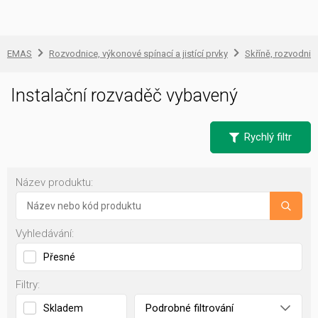
EMAS
Rozvodnice, výkonové spínací a jistící prvky
Skříně, rozvodnic
Instalační rozvaděč vybavený
Rychlý filtr
Název produktu:
Vyhledávání:
Přesné
Filtry:
Podrobné filtrování
Skladem