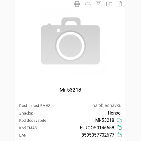
Mi-53218
na objednávku
Dostupnost EMAS
Hensel
Značka
MI-53218
Kód dodavatele
ELROOS0146658
Kód EMAS
8595057702677
EAN