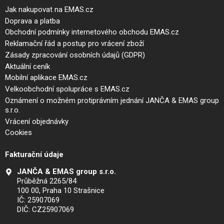
Jak nakupovat na EMAS.cz
Doprava a platba
Obchodní podmínky internetového obchodu EMAS.cz
Reklamační řád a postup pro vrácení zboží
Zásady zpracování osobních údajů (GDPR)
Aktuální ceník
Mobilní aplikace EMAS.cz
Velkoobchodní spolupráce s EMAS.cz
Oznámení o možném protiprávním jednání JANČA & EMAS group
s.r.o.
Vrácení objednávky
Cookies
Fakturační údaje
JANČA & EMAS group s.r.o.
Průběžná 2265/84
100 00, Praha 10 Strašnice
IČ: 25907069
DIČ: CZ25907069