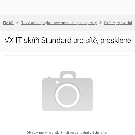
EMAS
Rozvodnice, výkonové spínací a jistící prvky
Skříně, rozvodnic
VX IT skříň Standard pro sítě, prosklené
Obrázky pro tento produkt mají pouze ilustrativní charakter.