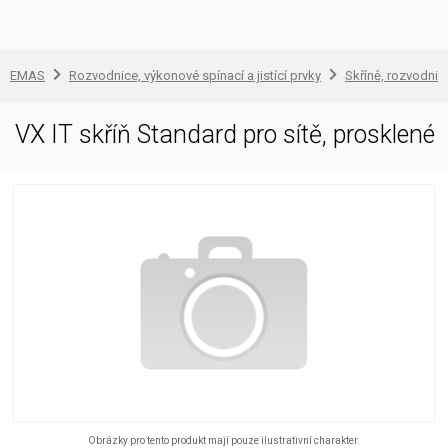
EMAS
Rozvodnice, výkonové spínací a jistící prvky
Skříně, rozvodnic
VX IT skříň Standard pro sítě, prosklené
Obrázky pro tento produkt mají pouze ilustrativní charakter.