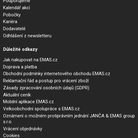
Podporujeme
Kalendář akcí
Pobočky
Kariéra
Dodavatelé
Odhlášení z newsletteru
Důležité odkazy
Jak nakupovat na EMAS.cz
Doprava a platba
Obchodní podmínky internetového obchodu EMAS.cz
Reklamační řád a postup pro vrácení zboží
Zásady zpracování osobních údajů (GDPR)
Aktuální ceník
Mobilní aplikace EMAS.cz
Velkoobchodní spolupráce s EMAS.cz
Oznámení o možném protiprávním jednání JANČA & EMAS group
s.r.o.
Vrácení objednávky
Cookies