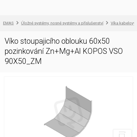
EMAS
Úložné systémy, nosné systémy a příslušenství
Víka kabelovýc
Víko stoupajicího oblouku 60x50
pozinkování Zn+Mg+Al KOPOS VSO
90X50_ZM