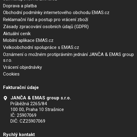
Doprava a platba
Obchodní podmínky internetového obchodu EMAS.cz
Reklamační řád a postup pro vrácení zboží
Zásady zpracování osobních údajů (GDPR)
Aktuální ceník
Mobilní aplikace EMAS.cz
Velkoobchodní spolupráce s EMAS.cz
Oznámení o možném protiprávním jednání JANČA & EMAS group
s.r.o.
Vrácení objednávky
Cookies
Fakturační údaje
JANČA & EMAS group s.r.o.
Průběžná 2265/84
100 00, Praha 10 Strašnice
IČ: 25907069
DIČ: CZ25907069
Rychlý kontakt