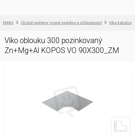
EMAS
Úložné systémy, nosné systémy a příslušenství
Víka kabelovýc
Víko oblouku 300 pozinkovaný
Zn+Mg+Al KOPOS VO 90X300_ZM