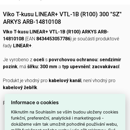
Víko T-kusu LINEAR+ VTL-1B (R100) 300 ''SZ''
ARKYS ARB-14810108
Víko T-kusu LINEAR+ VTL-1B (R100) ARKYS ARB-
14810108
(EAN
8434453057786
) je součástí produktové
řady
LINEAR+
.
Je vyrobeno z
oceli
s
povrchovou ochranou: sendzimir
pozink
, má
šířku: 300 mm
a
typ upevnění: zacvakávací
.
Produkt je vhodný pro
kabelový kanál
, není vhodný pro
kabelový žebřík
.
Informace o cookies
PROČ SI VYBRAT TOTO VÍKO T-KUSU?
Má šířku
300 mm
, vhodnou pro běžné instalace
Kliknutím na Souhlasím se vším budou uloženy cookies
funkční, preferenční, analytické i marketingové -
kabelových kanálů.
dokážeme vám tak umožnit pohodlné používání webu,
Je vhodné pro
kabelový kanál
, takže dobře kryje a