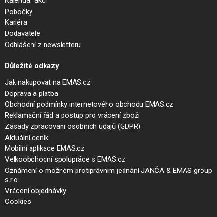
Kalendář akcí
Pobočky
Kariéra
Dodavatelé
Odhlášení z newsletteru
Důležité odkazy
Jak nakupovat na EMAS.cz
Doprava a platba
Obchodní podmínky internetového obchodu EMAS.cz
Reklamační řád a postup pro vrácení zboží
Zásady zpracování osobních údajů (GDPR)
Aktuální ceník
Mobilní aplikace EMAS.cz
Velkoobchodní spolupráce s EMAS.cz
Oznámení o možném protiprávním jednání JANČA & EMAS group
s.r.o.
Vrácení objednávky
Cookies