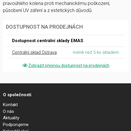
pravoúhlého kolena proti mechanickému poškození,
působení UV záření a z estetických důvodů.
DOSTUPNOST NA PRODEJNÁCH
Dostupnost centrální sklady EMAS
Centrální sklad Ostrava
méně než 5 ks skladem
Zobrazit přesnou dostupnost na prodejnách
O společnosti
Kontakt
O nás
Aktuality
Podporujeme