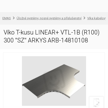
EMAS
Úložné systémy, nosné systémy a příslušenství
Víka kabelovýc
Víko T-kusu LINEAR+ VTL-1B (R100)
300 ''SZ'' ARKYS ARB-14810108