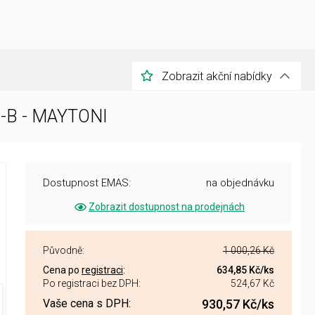
Zobrazit akční nabídky
D-B - MAYTONI
Dostupnost EMAS:
na objednávku
Zobrazit dostupnost na prodejnách
Původně:
1 000,26 Kč
Cena po
registraci
:
634,85 Kč
/ks
Po registraci bez DPH:
524,67 Kč
Vaše cena s DPH:
930,57 Kč
/ks