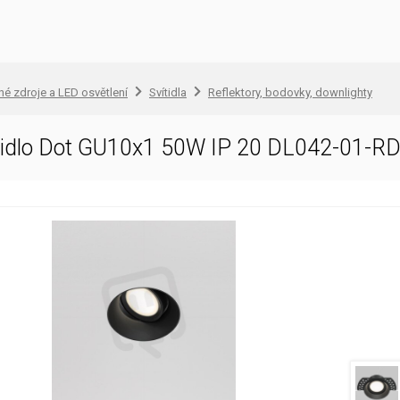
lné zdroje a LED osvětlení
Svítidla
Reflektory, bodovky, downlighty
ítidlo Dot GU10x1 50W IP 20 DL042-01-R