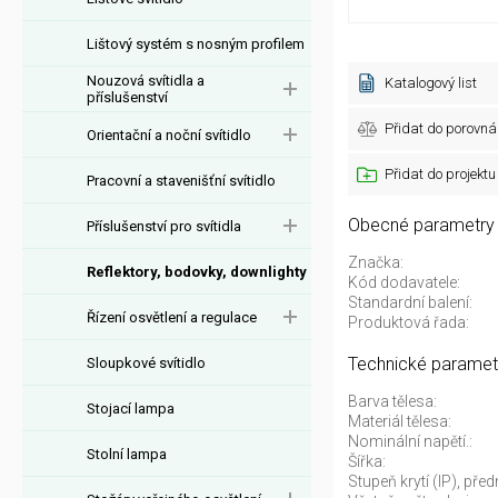
Lištový systém s nosným profilem
Nouzová svítidla a
Katalogový list
příslušenství
Přidat do porovná
Orientační a noční svítidlo
Přidat do projektu
Pracovní a stavenišťní svítidlo
Obecné parametry
Příslušenství pro svítidla
Značka:
Reflektory, bodovky, downlighty
Kód dodavatele:
Standardní balení:
Řízení osvětlení a regulace
Produktová řada:
Technické paramet
Sloupkové svítidlo
Barva tělesa:
Stojací lampa
Materiál tělesa:
Nominální napětí.:
Stolní lampa
Šířka:
Stupeň krytí (IP), předn