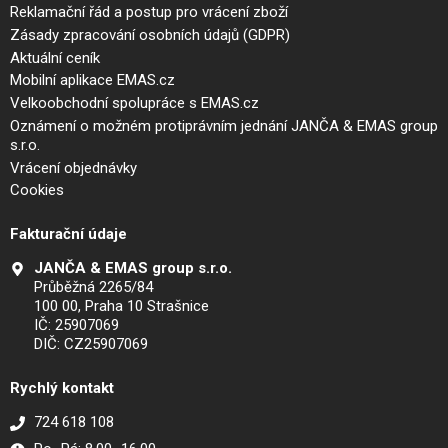
Reklamační řád a postup pro vrácení zboží
Zásady zpracování osobních údajů (GDPR)
Aktuální ceník
Mobilní aplikace EMAS.cz
Velkoobchodní spolupráce s EMAS.cz
Oznámení o možném protiprávním jednání JANČA & EMAS group
s.r.o.
Vrácení objednávky
Cookies
Fakturační údaje
JANČA & EMAS group s.r.o.
Průběžná 2265/84
100 00, Praha 10 Strašnice
IČ: 25907069
DIČ: CZ25907069
Rychlý kontakt
724 618 108