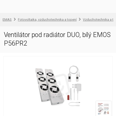
EMAS
Fotovoltaika, vzduchotechnika a topení
Vzduchotechnika a to
Ventilátor pod radiátor DUO, bílý EMOS
P56PR2