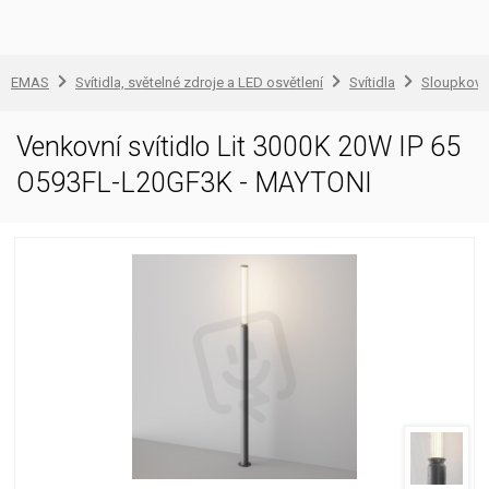
EMAS
Svítidla, světelné zdroje a LED osvětlení
Svítidla
Sloupkové 
Venkovní svítidlo Lit 3000K 20W IP 65
O593FL-L20GF3K - MAYTONI