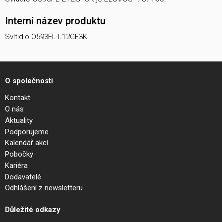
Interní název produktu
Svítidlo O593FL-L12GF3K
O společnosti
Kontakt
O nás
Aktuality
Podporujeme
Kalendář akcí
Pobočky
Kariéra
Dodavatelé
Odhlášení z newsletteru
Důležité odkazy