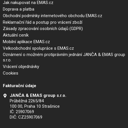
Jak nakupovat na EMAS.cz
Doprava a platba
Obchodní podmínky internetového obchodu EMAS.cz
Reklamační řád a postup pro vrácení zboží
Zásady zpracování osobních údajů (GDPR)
Aktuální ceník
Mobilní aplikace EMAS.cz
Velkoobchodní spolupráce s EMAS.cz
Oznámení o možném protiprávním jednání JANČA & EMAS group
s.r.o.
Vrácení objednávky
Cookies
Fakturační údaje
JANČA & EMAS group s.r.o.
Průběžná 2265/84
100 00, Praha 10 Strašnice
IČ: 25907069
DIČ: CZ25907069