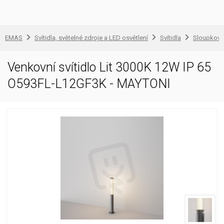
EMAS
Svítidla, světelné zdroje a LED osvětlení
Svítidla
Sloupkové 
Venkovní svítidlo Lit 3000K 12W IP 65
O593FL-L12GF3K - MAYTONI