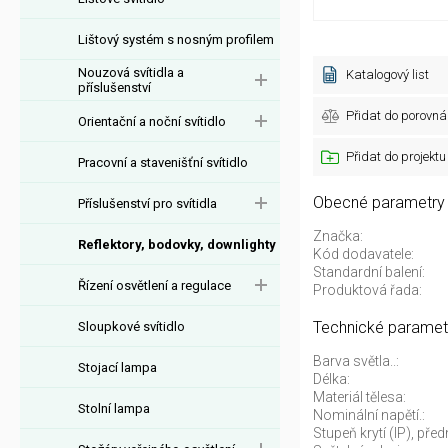
Lištový systém s nosným profilem
Nouzová svítidla a
Katalogový list
příslušenství
Přidat do porovná
Orientační a noční svítidlo
Přidat do projektu
Pracovní a stavenišťní svítidlo
Obecné parametry
Příslušenství pro svítidla
Značka:
Reflektory, bodovky, downlighty
Kód dodavatele:
Standardní balení:
Řízení osvětlení a regulace
Produktová řada:
Technické paramet
Sloupkové svítidlo
Barva světla..:
Stojací lampa
Délka:
Materiál tělesa:
Stolní lampa
Nominální napětí.:
Stupeň krytí (IP), předn