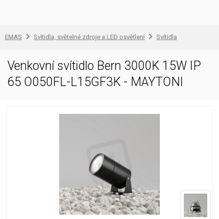
EMAS
Svítidla, světelné zdroje a LED osvětlení
Svítidla
Venkovní svítidlo Bern 3000K 15W IP
65 O050FL-L15GF3K - MAYTONI