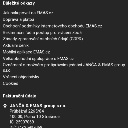
Důležité odkazy
Jak nakupovat na EMAS.cz
Doprava a platba
Obchodní podmínky internetového obchodu EMAS.cz
Reklamační řád a postup pro vrácení zboží
Zásady zpracování osobních údajů (GDPR)
Aktuální ceník
Mobilní aplikace EMAS.cz
Velkoobchodní spolupráce s EMAS.cz
Oznámení o možném protiprávním jednání JANČA & EMAS group
s.r.o.
Vrácení objednávky
Cookies
Fakturační údaje
JANČA & EMAS group s.r.o.
Průběžná 2265/84
100 00, Praha 10 Strašnice
IČ: 25907069
DIČ: CZ25907069