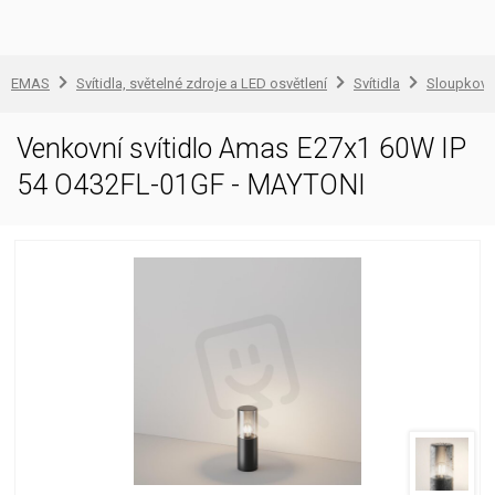
EMAS
Svítidla, světelné zdroje a LED osvětlení
Svítidla
Sloupkové 
Venkovní svítidlo Amas E27x1 60W IP
54 O432FL-01GF - MAYTONI