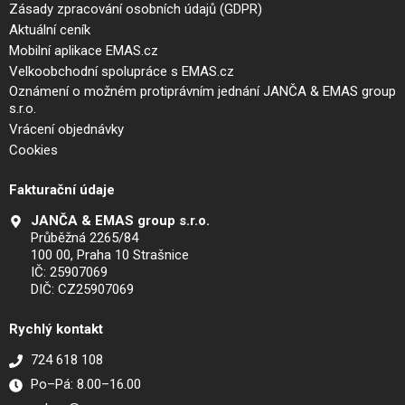
Zásady zpracování osobních údajů (GDPR)
Aktuální ceník
Mobilní aplikace EMAS.cz
Velkoobchodní spolupráce s EMAS.cz
Oznámení o možném protiprávním jednání JANČA & EMAS group
s.r.o.
Vrácení objednávky
Cookies
Fakturační údaje
JANČA & EMAS group s.r.o.
Průběžná 2265/84
100 00, Praha 10 Strašnice
IČ: 25907069
DIČ: CZ25907069
Rychlý kontakt
724 618 108
Po–Pá: 8.00–16.00