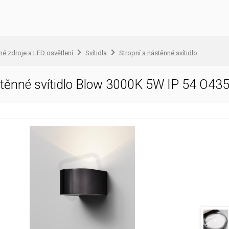
lné zdroje a LED osvětlení
Svítidla
Stropní a nástěnné svítidlo
stěnné svítidlo Blow 3000K 5W IP 54 O