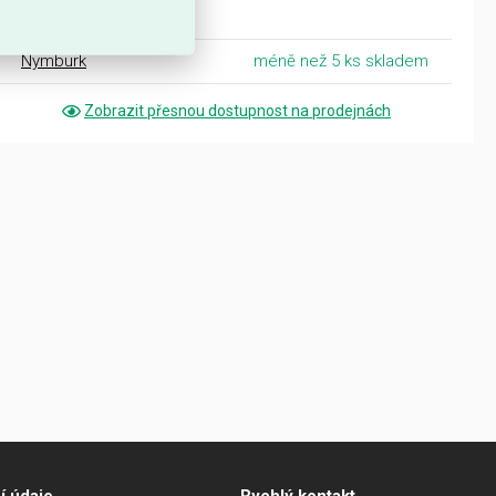
Čechy
Nymburk
méně než 5 ks skladem
Zobrazit přesnou dostupnost na prodejnách