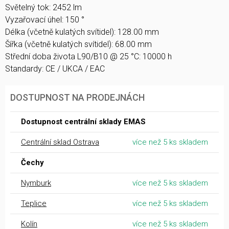
Světelný tok: 2452 lm
Vyzařovací úhel: 150 °
Délka (včetně kulatých svítidel): 128.00 mm
Šířka (včetně kulatých svítidel): 68.00 mm
Střední doba života L90/B10 @ 25 °C: 10000 h
Standardy: CE / UKCA / EAC
DOSTUPNOST NA PRODEJNÁCH
Dostupnost centrální sklady EMAS
Centrální sklad Ostrava
více než 5 ks skladem
Čechy
Nymburk
více než 5 ks skladem
Teplice
více než 5 ks skladem
Kolín
více než 5 ks skladem