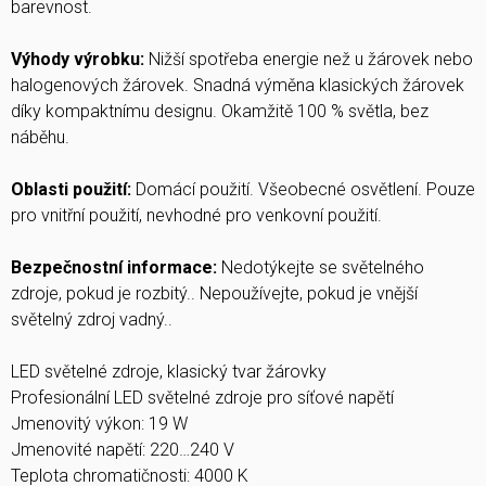
barevnost.
Výhody výrobku:
Nižší spotřeba energie než u žárovek nebo
halogenových žárovek. Snadná výměna klasických žárovek
díky kompaktnímu designu. Okamžitě 100 % světla, bez
náběhu.
Oblasti použití:
Domácí použití. Všeobecné osvětlení. Pouze
pro vnitřní použití, nevhodné pro venkovní použití.
Bezpečnostní informace:
Nedotýkejte se světelného
zdroje, pokud je rozbitý.. Nepoužívejte, pokud je vnější
světelný zdroj vadný..
LED světelné zdroje, klasický tvar žárovky
Profesionální LED světelné zdroje pro síťové napětí
Jmenovitý výkon: 19 W
Jmenovité napětí: 220…240 V
Teplota chromatičnosti: 4000 K