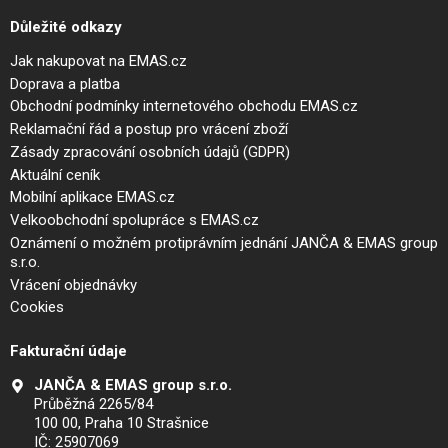
Důležité odkazy
Jak nakupovat na EMAS.cz
Doprava a platba
Obchodní podmínky internetového obchodu EMAS.cz
Reklamační řád a postup pro vrácení zboží
Zásady zpracování osobních údajů (GDPR)
Aktuální ceník
Mobilní aplikace EMAS.cz
Velkoobchodní spolupráce s EMAS.cz
Oznámení o možném protiprávním jednání JANČA & EMAS group
s.r.o.
Vrácení objednávky
Cookies
Fakturační údaje
JANČA & EMAS group s.r.o.
Průběžná 2265/84
100 00, Praha 10 Strašnice
IČ: 25907069