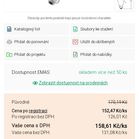
Obrázky pro tento produkt mají pouze ilustrativní charakter.
Katalogový list
Soubory ke stažení
Přidat do porovnání
Uložit do oblíbených
Přidat do projektu
Přidat do nabídky
Dostupnost EMAS:
skladem více než 50 ks
Zobrazit dostupnost na prodejnách
Původně:
170,19 Kč
Cena po
registraci
:
152,47 Kč
/ks
Po registraci bez DPH:
126,01 Kč
Vaše cena s DPH:
158,61 Kč
/ks
Vaše cena bez DPH:
131,08 Kč
/ks