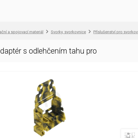
lační a spojovací materiál
Svorky, svorkovnice
Příslušenství pro svorkov
daptér s odlehčením tahu pro