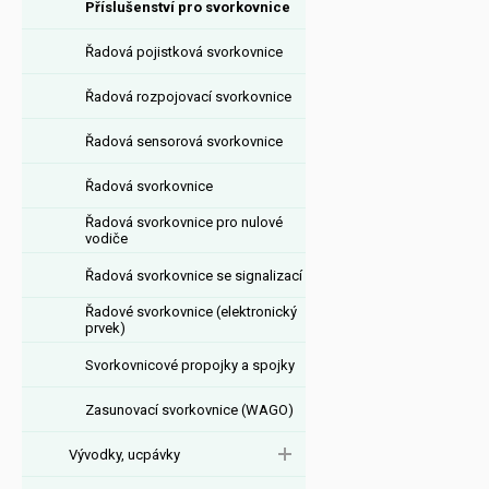
Příslušenství pro svorkovnice
Řadová pojistková svorkovnice
Řadová rozpojovací svorkovnice
Řadová sensorová svorkovnice
Řadová svorkovnice
Řadová svorkovnice pro nulové
vodiče
Řadová svorkovnice se signalizací
Řadové svorkovnice (elektronický
prvek)
Svorkovnicové propojky a spojky
Zasunovací svorkovnice (WAGO)
Vývodky, ucpávky