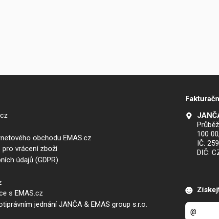
Fakturačn
.cz
JANČA
Průběž
100 00
ernetového obchodu EMAS.cz
IČ: 25
 pro vrácení zboží
DIČ: 
ních údajů (GDPR)
z
Získej
áce s EMAS.cz
iprávním jednání JANČA & EMAS group s.r.o.