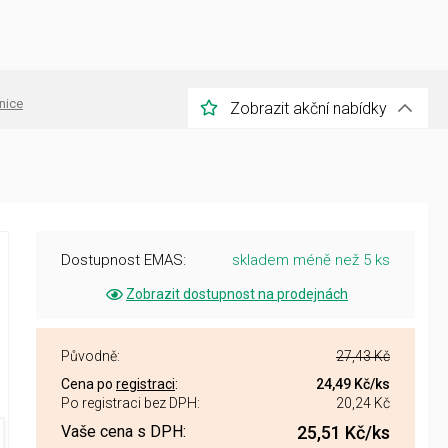
nice
Zobrazit akční nabídky
Dostupnost EMAS:
skladem méně než 5 ks
Zobrazit dostupnost na prodejnách
Původně:
27,43 Kč
Cena po
registraci
:
24,49 Kč
/ks
Po registraci bez DPH:
20,24 Kč
Vaše cena s DPH:
25,51 Kč
/ks