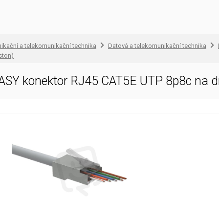
ikační a telekomunikační technika
Datová a telekomunikační technika
ston)
EASY konektor RJ45 CAT5E UTP 8p8c na d