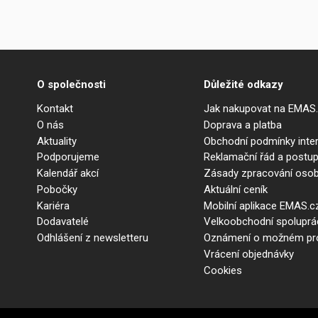
O společnosti
Důležité odkazy
Kontakt
Jak nakupovat na EMAS
O nás
Doprava a platba
Aktuality
Obchodní podmínky int
Podporujeme
Reklamační řád a postup
Kalendář akcí
Zásady zpracování osob
Pobočky
Aktuální ceník
Kariéra
Mobilní aplikace EMAS.c
Dodavatelé
Velkoobchodní spolupr
Odhlášení z newsletteru
Oznámení o možném prot
Vrácení objednávky
Cookies