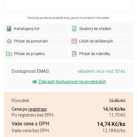
Obrázky pro tento produkt mají pouze ilustrativní charakter.
Katalogový list
Soubory ke stažení
Přidat do porovnání
Uložit do oblíbených
Přidat do projektu
Přidat do nabídky
Dostupnost EMAS:
skladem více než 50 ks
Zobrazit dostupnost na prodejnách
Původně:
15,85 Kč
Cena po
registraci
:
14,16 Kč
/ks
Po registraci bez DPH:
11,70 Kč
Vaše cena s DPH:
14,74 Kč
/ks
Vaše cena bez DPH:
12,18 Kč
/ks