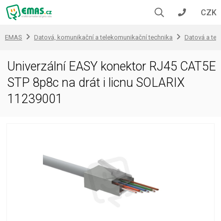
CZK
EMAS
Datová, komunikační a telekomunikační technika
Datová a tel
Univerzální EASY konektor RJ45 CAT5E
STP 8p8c na drát i licnu SOLARIX
11239001