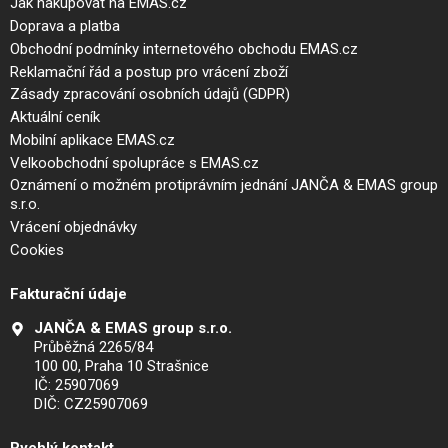
Jak nakupovat na EMAS.cz
Doprava a platba
Obchodní podmínky internetového obchodu EMAS.cz
Reklamační řád a postup pro vrácení zboží
Zásady zpracování osobních údajů (GDPR)
Aktuální ceník
Mobilní aplikace EMAS.cz
Velkoobchodní spolupráce s EMAS.cz
Oznámení o možném protiprávním jednání JANČA & EMAS group
s.r.o.
Vrácení objednávky
Cookies
Fakturační údaje
JANČA & EMAS group s.r.o.
Průběžná 2265/84
100 00, Praha 10 Strašnice
IČ: 25907069
DIČ: CZ25907069
Rychlý kontakt