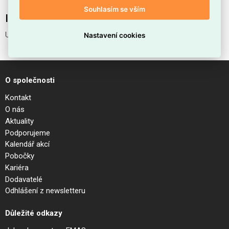
Souhlasím se vším
Interní název produktu
UNIVERSAL PL D30 SQUARE 4000K
Nastavení cookies
O společnosti
Kontakt
O nás
Aktuality
Podporujeme
Kalendář akcí
Pobočky
Kariéra
Dodavatelé
Odhlášení z newsletteru
Důležité odkazy