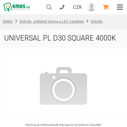
CZK
EMAS
Svítidla, světelné zdroje a LED osvětlení
Svítidla
UNIVERSAL PL D30 SQUARE 4000K
Obrázky pro tento produkt mají pouze ilustrativní charakter.