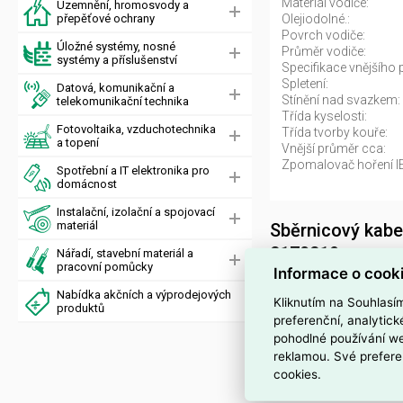
Materiál vodiče:
Uzemnění, hromosvody a
přepěťové ochrany
Olejiodolné.:
Povrch vodiče:
Úložné systémy, nosné
Průměr vodiče:
systémy a příslušenství
Specifikace vnějšího p
Spletení:
Datová, komunikační a
Stínění nad svazkem:
telekomunikační technika
Třída kyselosti:
Fotovoltaika, vzduchotechnika
Třída tvorby kouře:
a topení
Vnější průměr cca:
Zpomalovač hoření I
Spotřební a IT elektronika pro
domácnost
Instalační, izolační a spojovací
materiál
Sběrnicový kab
2170219
Nářadí, stavební materiál a
pracovní pomůcky
Informace o cook
Sběrnicový kabel 
Nabídka akčních a výprodejových
Kliknutím na Souhlasí
2050000889516
) z 
produktů
preferenční, analytic
sběrnicové aplikace.
pohodlné používání we
reklamou. Své prefere
Má
2 žíly
s vodiči z
m
cookies.
cca
8 mm
, vnější plá