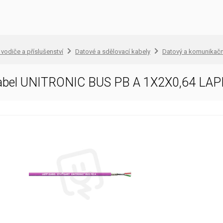
 vodiče a příslušenství
Datové a sdělovací kabely
Datový a komunikačn
kabel UNITRONIC BUS PB A 1X2X0,64 LA