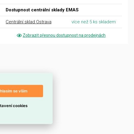
Dostupnost centrální sklady EMAS
Centrální sklad Ostrava
více než 5 ks skladem
Zobrazit přesnou dostupnost na prodejnách
hlasím se vším
tavení cookies