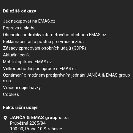
Důležité odkazy
Jak nakupovat na EMAS.cz
Doprava a platba
Obchodní podmínky internetového obchodu EMAS.cz
Reklamační řád a postup pro vrácení zboží
Zásady zpracování osobních údajů (GDPR)
Aktuální ceník
Mobilní aplikace EMAS.cz
Velkoobchodní spolupráce s EMAS.cz
Oznámení o možném protiprávním jednání JANČA & EMAS group
s.r.o.
Vrácení objednávky
Cookies
Fakturační údaje
JANČA & EMAS group s.r.o.
Průběžná 2265/84
100 00, Praha 10 Strašnice