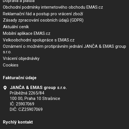
Doprava a platba
Obchodní podmínky internetového obchodu EMAS.cz
Reklamační řád a postup pro vrácení zboží
Zásady zpracování osobních údajů (GDPR)
Aktuální ceník
Mobilní aplikace EMAS.cz
Velkoobchodní spolupráce s EMAS.cz
Oznámení o možném protiprávním jednání JANČA & EMAS group
s.r.o.
Vrácení objednávky
Cookies
Fakturační údaje
JANČA & EMAS group s.r.o.
Průběžná 2265/84
100 00, Praha 10 Strašnice
IČ: 25907069
DIČ: CZ25907069
Rychlý kontakt