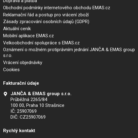
Doprava a platba
Obchodní podmínky internetového obchodu EMAS.cz
Reklamační řád a postup pro vrácení zboží
Zásady zpracování osobních údajů (GDPR)
Aktuální ceník
Mobilní aplikace EMAS.cz
Velkoobchodní spolupráce s EMAS.cz
Oznámení o možném protiprávním jednání JANČA & EMAS group
s.r.o.
Vrácení objednávky
Cookies
Fakturační údaje
JANČA & EMAS group s.r.o.
Průběžná 2265/84
100 00, Praha 10 Strašnice
IČ: 25907069
DIČ: CZ25907069
Rychlý kontakt