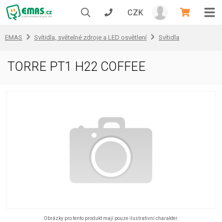
CZK
EMAS
Svítidla, světelné zdroje a LED osvětlení
Svítidla
TORRE PT1 H22 COFFEE
Obrázky pro tento produkt mají pouze ilustrativní charakter.