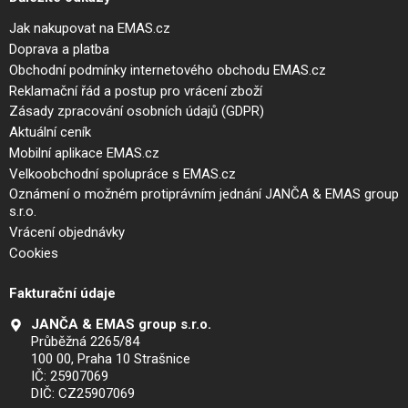
Jak nakupovat na EMAS.cz
Doprava a platba
Obchodní podmínky internetového obchodu EMAS.cz
Reklamační řád a postup pro vrácení zboží
Zásady zpracování osobních údajů (GDPR)
Aktuální ceník
Mobilní aplikace EMAS.cz
Velkoobchodní spolupráce s EMAS.cz
Oznámení o možném protiprávním jednání JANČA & EMAS group
s.r.o.
Vrácení objednávky
Cookies
Fakturační údaje
JANČA & EMAS group s.r.o.
Průběžná 2265/84
100 00, Praha 10 Strašnice
IČ: 25907069
DIČ: CZ25907069