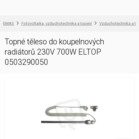
EMAS
Fotovoltaika, vzduchotechnika a topení
Vzduchotechnika a to
Topné těleso do koupelnových
radiátorů 230V 700W ELTOP
0503290050