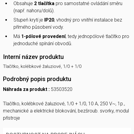
Obsahuje
2 tlačítka
pro samostatné ovládání směru
(např. nahoru/dolů).
Stupeň krytí je
IP20
, vhodný pro vnitřní instalace bez
přímého působení vody.
Má
1-pólové provedení
, tedy jednopólové tlačítko pro
jednoduché spínání obvodů.
Interní název produktu
Tlačítko, kolébkové žaluziové, 1/0 + 1/0
Podrobný popis produktu
Náhrada za produkt :
53503520
Tlačítko, kolébkové žaluziové, 1/0 + 1/0, 10 A, 250 V~, 1p.,
mechanické a elektrické blokování, bezšroub. svorky, modul
přístroje