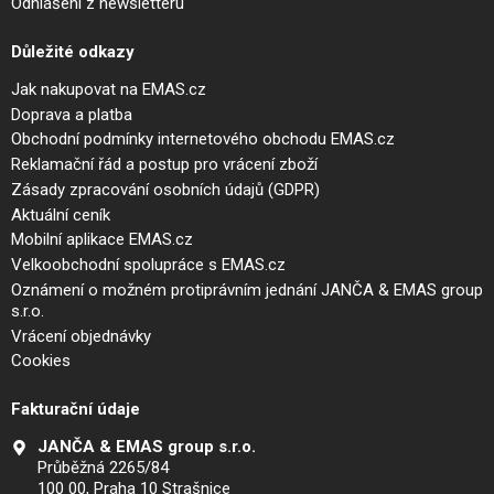
Odhlášení z newsletteru
Důležité odkazy
Jak nakupovat na EMAS.cz
Doprava a platba
Obchodní podmínky internetového obchodu EMAS.cz
Reklamační řád a postup pro vrácení zboží
Zásady zpracování osobních údajů (GDPR)
Aktuální ceník
Mobilní aplikace EMAS.cz
Velkoobchodní spolupráce s EMAS.cz
Oznámení o možném protiprávním jednání JANČA & EMAS group
s.r.o.
Vrácení objednávky
Cookies
Fakturační údaje
JANČA & EMAS group s.r.o.
Průběžná 2265/84
100 00, Praha 10 Strašnice