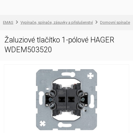
EMAS
Vypínače, spínače, zásuvky a příslušenství
Domovní spínače a
Žaluziové tlačítko 1-pólové HAGER
WDEM503520